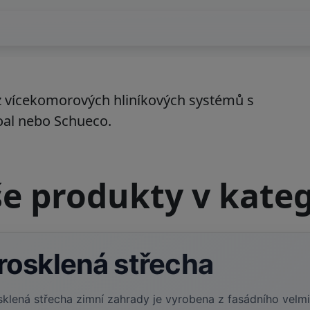
z vícekomorových hliníkových systémů s
al nebo Schueco.
e produkty v kateg
rosklená střecha
sklená střecha zimní zahrady je vyrobena z fasádního velm