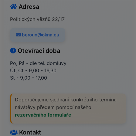
Adresa
Politických vězňů 22/17
beroun@okna.eu
Otevírací doba
Po, Pá - dle tel. domluvy
Út, Čt - 9,00 - 16,30
St - 9,00 - 17,00
Doporučujeme sjednání konkrétního termínu
návštěvy předem pomocí našeho
rezervačního formuláře
Kontakt