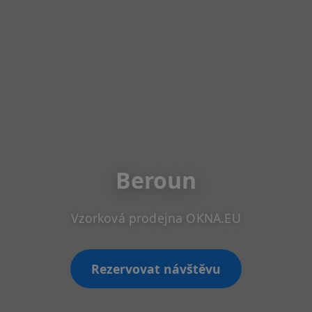
Beroun
Vzorková prodejna OKNA.EU
Rezervovat návštěvu