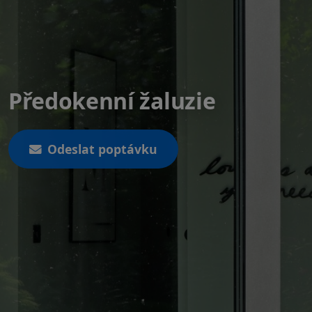
Předokenní žaluzie
Odeslat poptávku