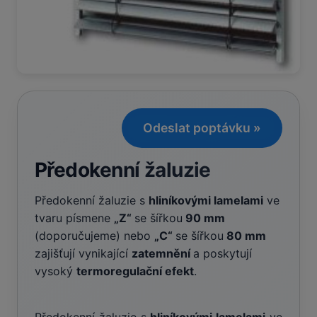
Odeslat poptávku »
Předokenní žaluzie
Předokenní žaluzie s
hliníkovými lamelami
ve
tvaru písmene
„Z“
se šířkou
90 mm
(doporučujeme) nebo
„C“
se šířkou
80 mm
zajišťují vynikající
zatemnění
a poskytují
vysoký
termoregulační efekt
.