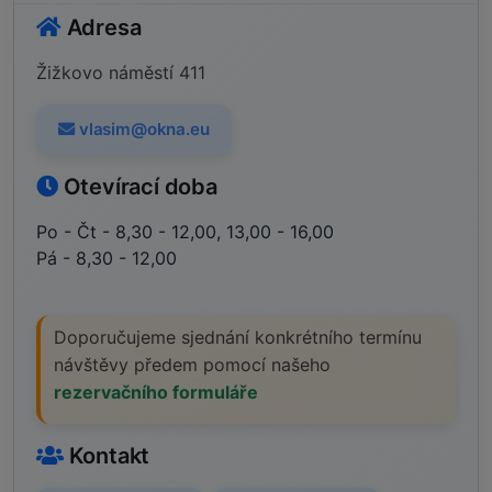
Adresa
Žižkovo náměstí 411
vlasim@okna.eu
Otevírací doba
Po - Čt - 8,30 - 12,00, 13,00 - 16,00
Pá - 8,30 - 12,00
Doporučujeme sjednání konkrétního termínu
návštěvy předem pomocí našeho
rezervačního formuláře
Kontakt