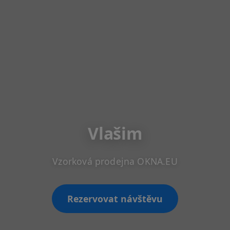
Vlašim
Vzorková prodejna OKNA.EU
Rezervovat návštěvu