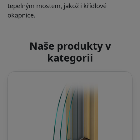
tepelným mostem
, jakož i
křídlové
okapnice
.
Naše produkty v
kategorii