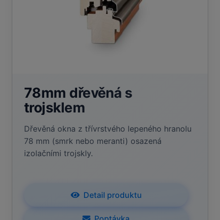
78mm dřevěná s
trojsklem
Dřevěná okna z třívrstvého lepeného hranolu
78 mm (smrk nebo meranti) osazená
izolačními trojskly.
Detail produktu
Poptávka