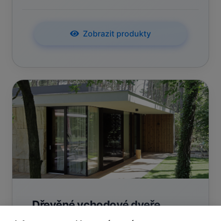
Zobrazit produkty
Dřevěné vchodové dveře