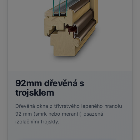
92mm dřevěná s
trojsklem
Dřevěná okna z třívrstvého lepeného hranolu
92 mm (smrk nebo meranti) osazená
izolačními trojskly.