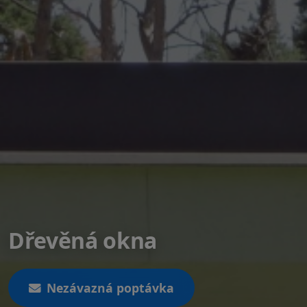
Dřevěná okna
Nezávazná poptávka