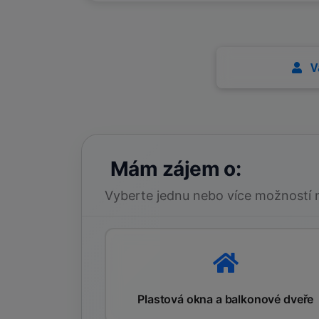
V
Mám zájem o:
Vyberte jednu nebo více možností 
Plastová okna a balkonové dveře