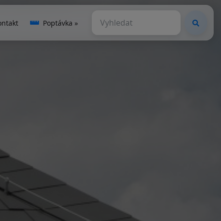
ontakt
Poptávka »