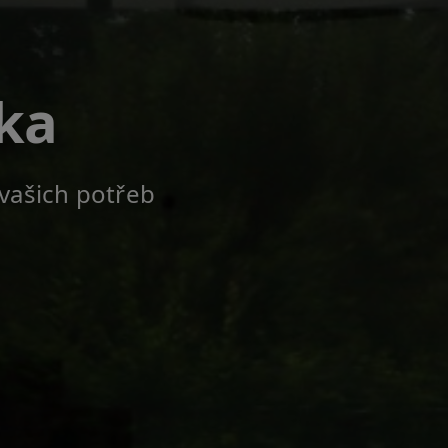
ka
 vašich potřeb