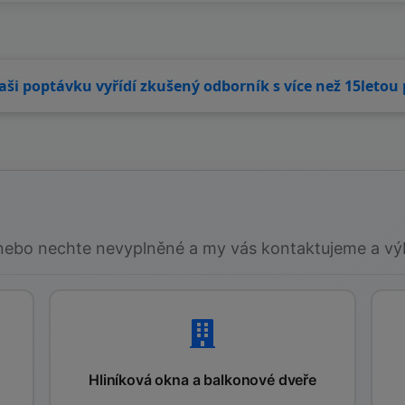
aši poptávku vyřídí zkušený odborník s více než 15letou 
nebo nechte nevyplněné a my vás kontaktujeme a vý
Hliníková okna a balkonové dveře