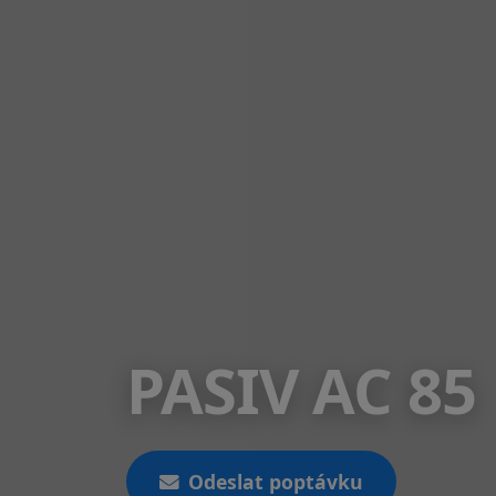
PASIV AC 85
Odeslat poptávku