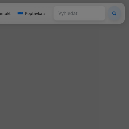
ontakt
Poptávka »